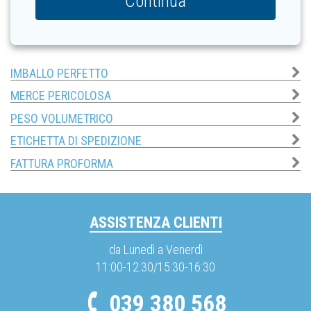
Continua
IMBALLO PERFETTO
MERCE PERICOLOSA
PESO VOLUMETRICO
ETICHETTA DI SPEDIZIONE
FATTURA PROFORMA
ASSISTENZA CLIENTI
da Lunedì a Venerdì
11:00-12:30/15:30-16:30
039 380 568