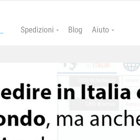
Spedizioni
Blog
Aiuto