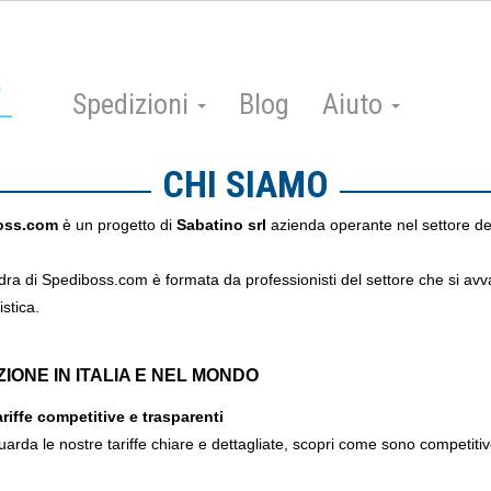
Spedizioni
Blog
Aiuto
CHI SIAMO
oss.com
è un progetto di
Sabatino srl
azienda operante nel settore dei
ra di Spediboss.com è formata da professionisti del settore che si avva
istica.
ZIONE IN ITALIA E NEL MONDO
riffe competitive e trasparenti
arda le nostre tariffe chiare e dettagliate, scopri come sono competitive