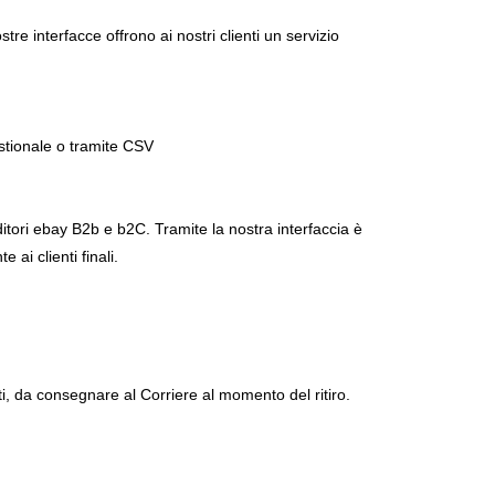
tre interfacce offrono ai nostri clienti un servizio
estionale o tramite CSV
tori ebay B2b e b2C. Tramite la nostra interfaccia è
ai clienti finali.
, da consegnare al Corriere al momento del ritiro.